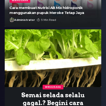
WIRAUSAHA
Cara membuat Nutrisi AB Mix hidroponik
menggunakan pupuk Meroke Tetap Jaya
Administrator
5 Min Read
WIRAUSAHA
Semai selada selalu
gagal.? Begini cara