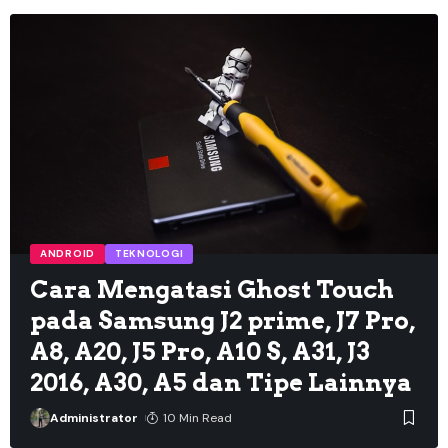
ANDROID
TEKNOLOGI
Cara Mengatasi Ghost Touch
pada Samsung J2 prime, J7 Pro,
A8, A20, J5 Pro, A10 S, A31, J3
2016, A30, A5 dan Tipe Lainnya
Administrator
10 Min Read