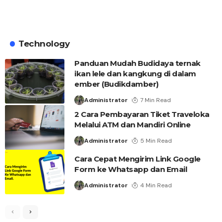
Technology
Panduan Mudah Budidaya ternak
ikan lele dan kangkung di dalam
ember (Budikdamber)
Administrator
7 Min Read
2 Cara Pembayaran Tiket Traveloka
Melalui ATM dan Mandiri Online
Administrator
5 Min Read
Cara Cepat Mengirim Link Google
Form ke Whatsapp dan Email
Administrator
4 Min Read