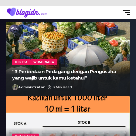
BERITA
WIRAUSAHA
“3 Perbedaan Pedagang dengan Pengusaha
yang wajib untuk kamu ketahui”
Administrator
6 Min Read