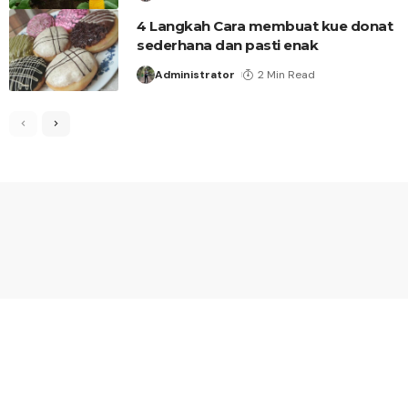
4 Langkah Cara membuat kue donat
sederhana dan pasti enak
Administrator
2 Min Read