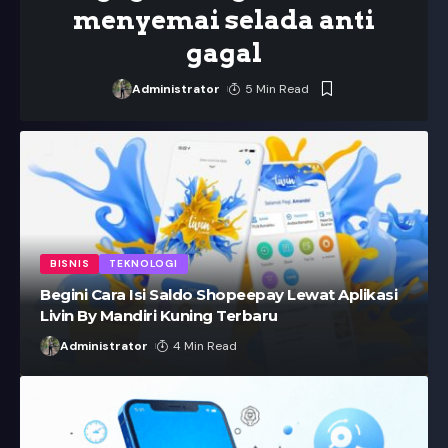
menyemai selada anti
gagal
Administrator
5 Min Read
BISNIS
TEKNOLOGI
Begini Cara Isi Saldo Shopeepay Lewat Aplikasi
Livin By Mandiri Kuning Terbaru
Administrator
4 Min Read