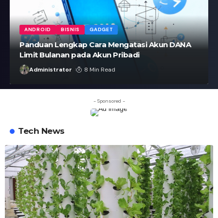
ANDROID
BISNIS
GADGET
Panduan Lengkap Cara Mengatasi Akun DANA
Limit Bulanan pada Akun Pribadi
Administrator
8 Min Read
- Sponsored -
Tech News