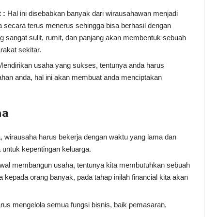
 :
Hal ini disebabkan banyak dari wirausahawan menjadi
 secara terus menerus sehingga bisa berhasil dengan
 sangat sulit, rumit, dan panjang akan membentuk sebuah
akat sekitar.
Mendirikan usaha yang sukses, tentunya anda harus
han anda, hal ini akan membuat anda menciptakan
ha
, wirausaha harus bekerja dengan waktu yang lama dan
a untuk kepentingan keluarga.
awal membangun usaha, tentunya kita membutuhkan sebuah
kepada orang banyak, pada tahap inilah financial kita akan
us mengelola semua fungsi bisnis, baik pemasaran,