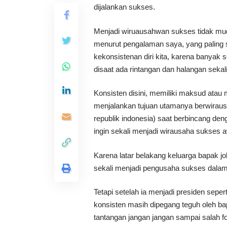
dijalankan sukses.
Menjadi wiruausahwan sukses tidak mud
menurut pengalaman saya, yang paling s
kekonsistenan diri kita, karena banya
disaat ada rintangan dan halangan sekal
Konsisten disini, memiliki maksud atau
menjalankan tujuan utamanya berwiraus
republik indonesia) saat berbincang de
ingin sekali menjadi wirausaha sukses a
Karena latar belakang keluarga bapak jo
sekali menjadi pengusaha sukses dalam 
Tetapi setelah ia menjadi presiden seper
konsisten masih dipegang teguh oleh bap
tantangan jangan jangan sampai salah f