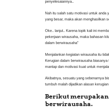
penyelesaiannya..
Nah itu salah satu motivasi untuk anda
yang besar, maka akan menghasilkan se
Oke.. lanjut.. Karena topik kali ini m
pekerjaan wirausaha, maka bahasan kita
dalam berwirausaha”
Menjalankan kegiatan wirausaha itu tid
Kerugian dalam berwirausaha biasanya 
mantap dan motivasi kuat untuk menjal
Akibatnya, sesuatu yang sebenarnya bi
tumbuh malah dijadikan alasan kerugia
Berikut merupakan
berwirausaha.