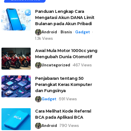
Panduan Lengkap Cara
Mengatasi Akun DANA Limit
Bulanan pada Akun Pribadi
Android
Bisnis
Gadget
1.3k Views
Awal Mula Motor 1000cc yang
Mengubah Dunia Otomotif
Uncategorized
467 Views
Penjabaran tentang 50
Perangkat Keras Komputer
dan Fungsinya
Gadget
591 Views
Cara Melihat Kode Referral
BCA pada Aplikasi BCA
Android
790 Views