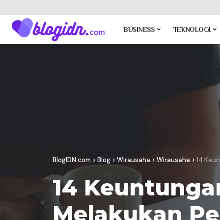
BUSINESS
TEKNOLOGI
BlogIDN.com
>
Blog
>
Wirausaha
>
Wirausaha
>
14 Keu
14 Keuntunga
Melakukan Pe