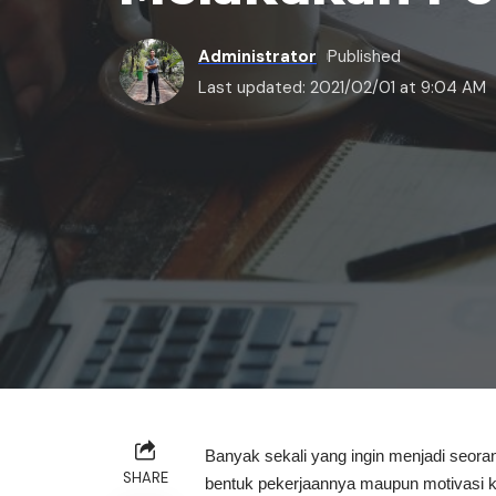
Administrator
Published
Last updated: 2021/02/01 at 9:04 AM
Banyak sekali yang ingin menjadi seor
SHARE
bentuk pekerjaannya maupun motivasi k