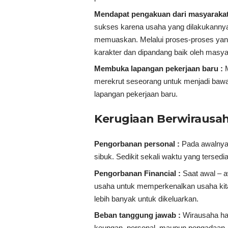
Mendapat pengakuan dari masyarakat
sukses karena usaha yang dilakukannya
memuaskan. Melalui proses-proses yang
karakter dan dipandang baik oleh masyar
Membuka lapangan pekerjaan baru :
merekrut seseorang untuk menjadi bawa
lapangan pekerjaan baru.
Kerugiaan Berwirausa
Pengorbanan personal :
Pada awalnya
sibuk. Sedikit sekali waktu yang tersedi
Pengorbanan Financial :
Saat awal – 
usaha untuk memperkenalkan usaha kita 
lebih banyak untuk dikeluarkan.
Beban tanggung jawab :
Wirausaha har
keungan, personal, maupun pengadaan.