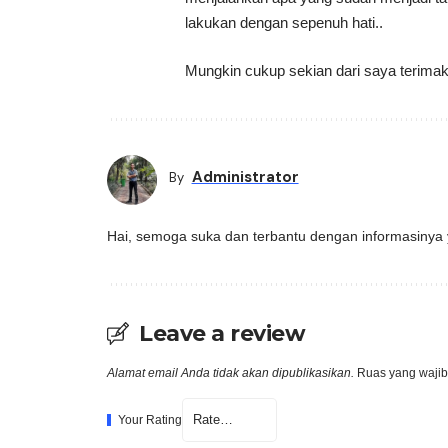
lakukan dengan sepenuh hati..
Mungkin cukup sekian dari saya terim
Administrator
By
Hai, semoga suka dan terbantu dengan informasinya 
Leave a review
Alamat email Anda tidak akan dipublikasikan.
Ruas yang wajib
Your Rating