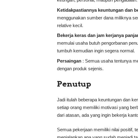
Ketidakpastiannya keuntungan dan b
menggunakan sumber dana miliknya send
relative kecil.
Bekerja keras dan jam kerjanya panja
memulai usaha butuh pengorbanan penu
tumbuh kemudian ingin segera normal.
Persaingan
: Semua usaha tentunya memi
dengan produk sejenis.
Penutup
Jadi itulah beberapa keuntungan dan ke
setiap orang memiliki motivasi yang ber
dari atasan, ada yang ingin bekerja kan
Semua pekerjaan memiliki nilai positif
menjalankan apa yang sudah menjadi tan