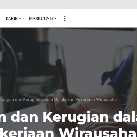
KARIR
MARKETING
ntungan dan Kerugian dalam Melakukan Pekerjaan Wirausaha
n dan Kerugian da
kerjaan Wirausaha