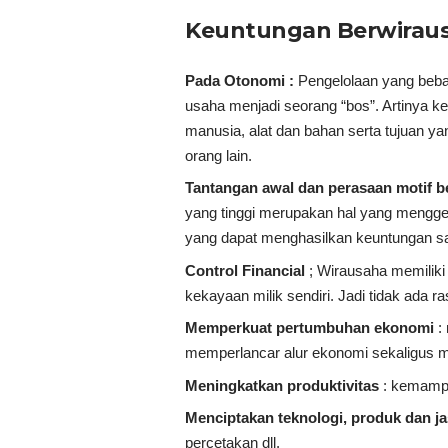
Keuntungan Berwirau
Pada Otonomi :
Pengelolaan yang beba
usaha menjadi seorang “bos”. Artinya 
manusia, alat dan bahan serta tujuan ya
orang lain.
Tantangan awal dan perasaan motif b
yang tinggi merupakan hal yang meng
yang dapat menghasilkan keuntungan s
Control Financial
; Wirausaha memilik
kekayaan milik sendiri. Jadi tidak ada 
Memperkuat pertumbuhan ekonomi
:
memperlancar alur ekonomi sekaligus 
Meningkatkan produktivitas
: kemampu
Menciptakan teknologi, produk dan ja
percetakan dll.