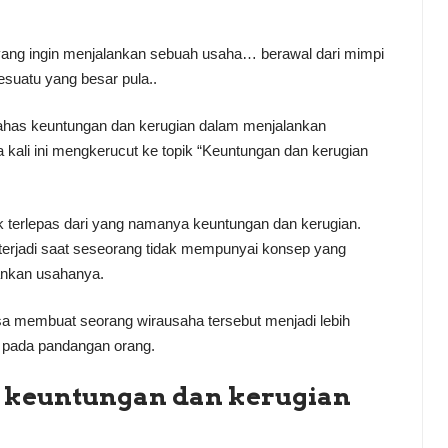
 yang ingin menjalankan sebuah usaha… berawal dari mimpi
suatu yang besar pula..
embahas keuntungan dan kerugian dalam menjalankan
 kali ini mengkerucut ke topik “Keuntungan dan kerugian
ak terlepas dari yang namanya keuntungan dan kerugian.
terjadi saat seseorang tidak mempunyai konsep yang
ankan usahanya.
sa membuat seorang wirausaha tersebut menjadi lebih
n pada pandangan orang.
 keuntungan dan kerugian