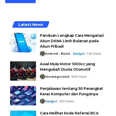
Latest News
Panduan Lengkap Cara Mengatasi
Akun DANA Limit Bulanan pada
Akun Pribadi
Android
Bisnis
Gadget
1.3k Views
Awal Mula Motor 1000cc yang
Mengubah Dunia Otomotif
Uncategorized
468 Views
Penjabaran tentang 50 Perangkat
Keras Komputer dan Fungsinya
Gadget
591 Views
Cara Melihat Kode Referral BCA