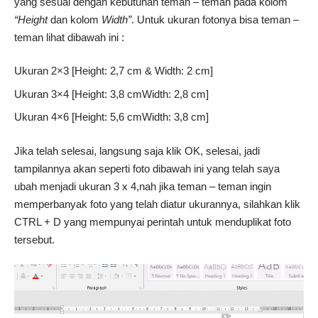
yang sesuai dengan kebutuhan teman – teman pada kolom
“Height
dan kolom
Width”
. Untuk ukuran fotonya bisa teman –
teman lihat dibawah ini :
Ukuran 2×3 [Height: 2,7 cm & Width: 2 cm]
Ukuran 3×4 [Height: 3,8 cmWidth: 2,8 cm]
Ukuran 4×6 [Height: 5,6 cmWidth: 3,8 cm]
Jika telah selesai, langsung saja klik OK, selesai, jadi
tampilannya akan seperti foto dibawah ini yang telah saya
ubah menjadi ukuran 3 x 4,nah jika teman – teman ingin
memperbanyak foto yang telah diatur ukurannya, silahkan klik
CTRL + D yang mempunyai perintah untuk menduplikat foto
tersebut.