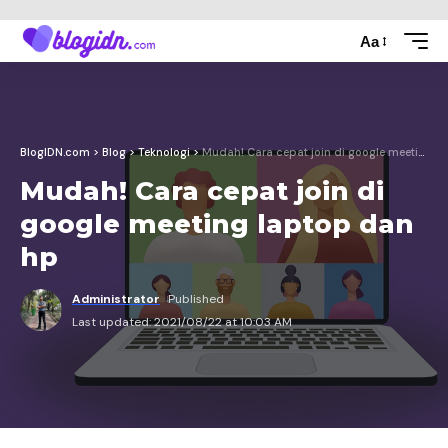
Aa
BlogIDN.com
>
Blog
>
Teknologi
>
Mudah! Cara cepat join di google meeting laptop dan hp
Mudah! Cara cepat join di
google meeting laptop dan
hp
Administrator
Published
Last updated: 2021/08/22 at 10:03 AM