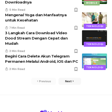
Downloadnya
MOBILE
5 Min Read
Mengenal Yoga dan Manfaatnya
untuk Kesehatan
TEKNOLOGI
7 Min Read
3 Langkah Cara Download Video
Dood Stream Dengan Cepat dan
Mudah
TEKNOLOGI
3 Min Read
Begini Cara Delete Akun Telegram
Permanen Melalui Android, iOS dan PC
TEKNOLOGI
3 Min Read
Previous
Next