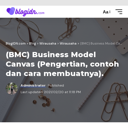
Aa
BlogIDN.com
>
Blog
>
Wirausaha
>
Wirausaha
>
(BMC) Business Model Canvas (Pengertian, contoh dan cara membuatnya).
(BMC) Business Model
Canvas (Pengertian, contoh
dan cara membuatnya).
Administrator
Published
Last updated: 2021/02/20 at 11:18 PM