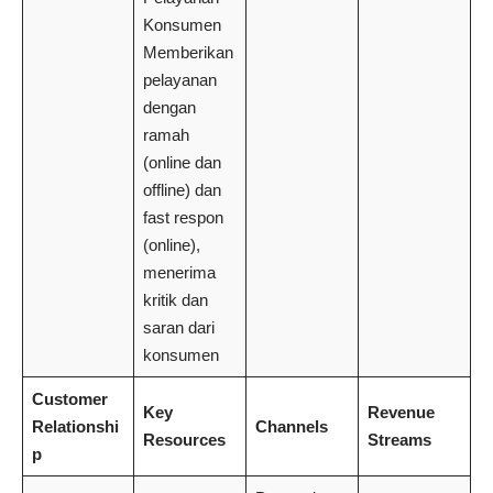
Konsumen
Memberikan
pelayanan
dengan
ramah
(online dan
offline) dan
fast respon
(online),
menerima
kritik dan
saran dari
konsumen
Customer
Key
Revenue
Relationshi
Channels
Resources
Streams
p