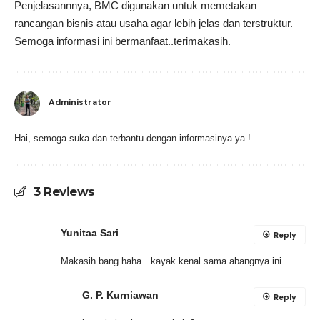
Penjelasannnya, BMC digunakan untuk memetakan
rancangan bisnis atau usaha agar lebih jelas dan terstruktur.
Semoga informasi ini bermanfaat..terimakasih.
Administrator
Hai, semoga suka dan terbantu dengan informasinya ya !
3 Reviews
Yunitaa Sari
Reply
Makasih bang haha…kayak kenal sama abangnya ini…
G. P. Kurniawan
Reply