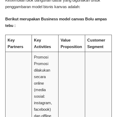
Kesembilan blok bangunan dasar yang digunakan untuk
penggambaran model bisnis kanvas adalah:
Berikut merupakan Business model canvas Bolu ampas
tebu :
Key
Key
Value
Customer
Partners
Activities
Proposition
Segment
Promosi
Promosi
dilakukan
secara
online
(media
sosial:
instagram,
facebook)
dan offline