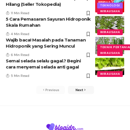
Hilang (Seller Tokopedia)
TEKNOLOGI
WIRAUSAHA
11 Min Read
5 Cara Pemasaran Sayuran Hidroponik
Skala Rumahan
WIRAUSAHA
4 Min Read
Wajib baca! Masalah pada Tanaman
Hidroponik yang Sering Muncul
TEKNIK PERTANI
WIRAUSAHA
6 Min Read
Semai selada selalu gagal.? Begini
cara menyemai selada anti gagal
WIRAUSAHA
5 Min Read
Previous
Next