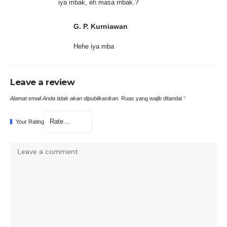
iya mbak, eh masa mbak.?
G. P. Kurniawan
Hehe iya mba
Leave a review
Alamat email Anda tidak akan dipublikasikan.
Ruas yang wajib ditandai
*
Your Rating