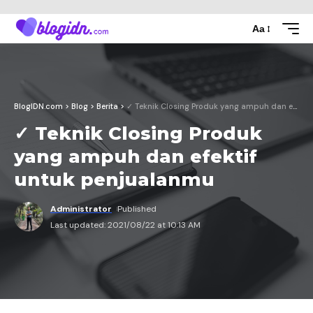
Aa
BlogIDN.com
>
Blog
>
Berita
>
✓ Teknik Closing Produk yang ampuh dan efektif untuk penjualanmu
✓ Teknik Closing Produk
yang ampuh dan efektif
untuk penjualanmu
Administrator
Published
Last updated: 2021/08/22 at 10:13 AM