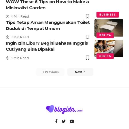
WOW These 6 Tips on How to Make a
Minimalist Garden
BUSINESS
4 Min Read
Tips Tetap Aman Menggunakan Toilet
Duduk di Tempat Umum
BERITA
3 Min Read
Ingin Izin Libur? Begini Bahasa Inggris
Cuti yang Bisa Dipakai
BERITA
3 Min Read
Previous
Next