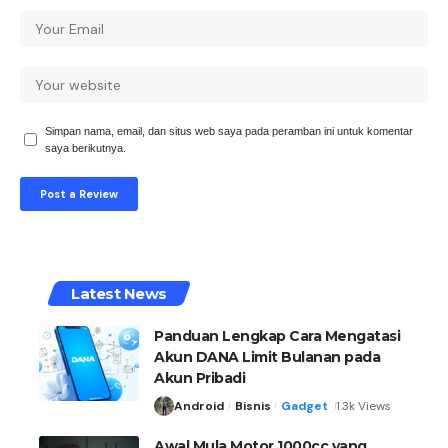
Simpan nama, email, dan situs web saya pada peramban ini untuk komentar
saya berikutnya.
Latest News
Panduan Lengkap Cara Mengatasi
Akun DANA Limit Bulanan pada
Akun Pribadi
Android
Bisnis
Gadget
1.3k Views
Awal Mula Motor 1000cc yang