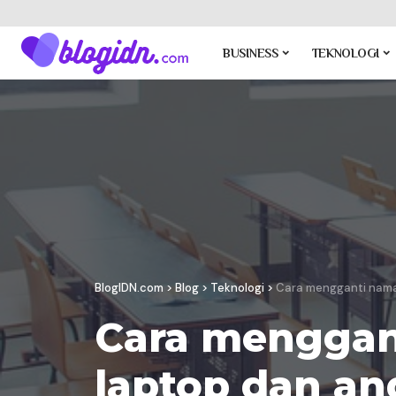
BUSINESS
TEKNOLOGI
BlogIDN.com
>
Blog
>
Teknologi
>
Cara mengganti nama 
Cara menggant
laptop dan an