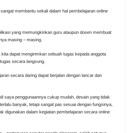
g sangat membantu sekali dalam hal pembelajaran online
plikasi yang memungkinkan guru ataupun dosen membuat
asnya masing – masing.
ga kita dapat mengirimkan sebuah tugas kepada anggota
tugas secara langsung.
ran secara daring dapat berjalan dengan lancar dan
badi saya penggunaannya cukup mudah, desain yang tidak
ak terlalu banyak, tetapi sangat pas sesuai dengan fungsinya,
k digunakan dalam kegiatan pembelajaran secara online