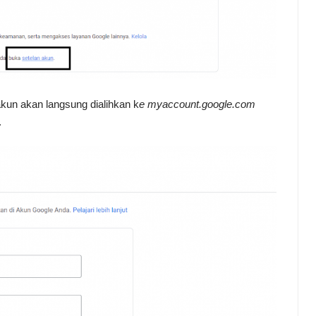
akun akan langsung dialihkan k
e myaccount.google.com
.