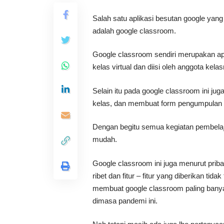
Salah satu aplikasi besutan google yan
adalah google classroom.
Google classroom sendiri merupakan a
kelas virtual dan diisi oleh anggota kel
Selain itu pada google classroom ini ju
kelas, dan membuat form pengumpulan 
Dengan begitu semua kegiatan pembelaja
mudah.
Google classroom ini juga menurut pri
ribet dan fitur – fitur yang diberikan tid
membuat google classroom paling banya
dimasa pandemi ini.