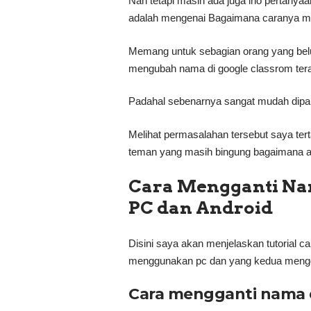
Nah tetapi masih ada juga lho pertanya
adalah mengenai Bagaimana caranya me
Memang untuk sebagian orang yang bel
mengubah nama di google classrom teras
Padahal sebenarnya sangat mudah di
Melihat permasalahan tersebut saya ter
teman yang masih bingung bagaimana a
Cara Mengganti Na
PC dan Android
Disini saya akan menjelaskan tutorial 
menggunakan pc dan yang kedua mengg
Cara mengganti nama d