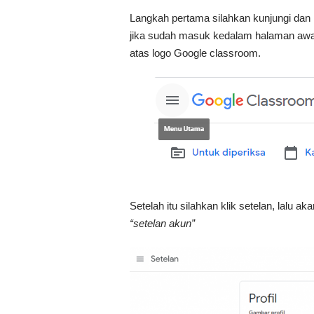
Langkah pertama silahkan kunjungi dan l
jika sudah masuk kedalam halaman awa
atas logo Google classroom.
Setelah itu silahkan klik setelan, lalu a
“setelan akun”