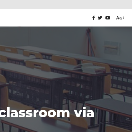
Aa
classroom via