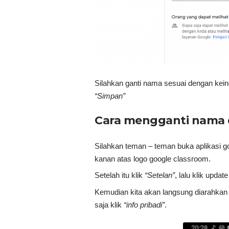
Silahkan ganti nama sesuai dengan keing
“Simpan”
Cara mengganti nama d
Silahkan teman – teman buka aplikasi g
kanan atas logo google classroom.
Setelah itu klik
“Setelan”
, lalu klik update
Kemudian kita akan langsung diarahkan
saja klik
“info pribadi”
.