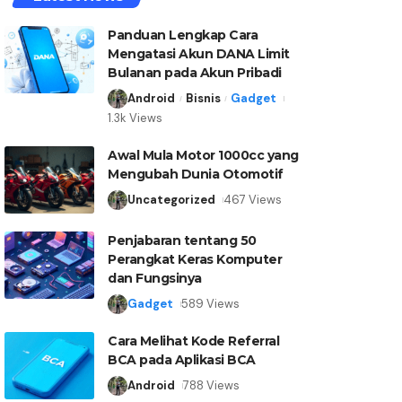
Panduan Lengkap Cara
Mengatasi Akun DANA Limit
Bulanan pada Akun Pribadi
Android
Bisnis
Gadget
1.3k Views
Awal Mula Motor 1000cc yang
Mengubah Dunia Otomotif
Uncategorized
467 Views
Penjabaran tentang 50
Perangkat Keras Komputer
dan Fungsinya
Gadget
589 Views
Cara Melihat Kode Referral
BCA pada Aplikasi BCA
Android
788 Views