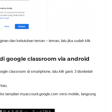
inan dan kebutuhan teman – teman, lalu jika sudah klik
i google classroom via android
oogle classroom di smartphone, lalu
klik garis 3
disebelah
 foto.
 ke tampilan myaccount.google.com versi mobile, langsung