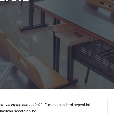
m via laptop dan android
| Dimasa pandemi seperti ini,
ilakukan secara online.