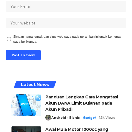
Simpan nama, email, dan situs web saya pada peramban ini untuk komentar
saya berikutnya.
Latest News
Panduan Lengkap Cara Mengatasi
Akun DANA Limit Bulanan pada
Akun Pribadi
Android
Bisnis
Gadget
1.3k Views
Awal Mula Motor 1000cc yang