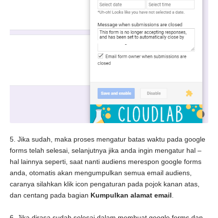
5. Jika sudah, maka proses mengatur batas waktu pada google
forms telah selesai, selanjutnya jika anda ingin mengatur hal –
hal lainnya seperti, saat nanti audiens merespon google forms
anda, otomatis akan mengumpulkan semua email audiens,
caranya silahkan klik icon pengaturan pada pojok kanan atas,
dan centang pada bagian
Kumpulkan alamat email
.
6. Jika dirasa sudah selesai dalam membuat google forms dan