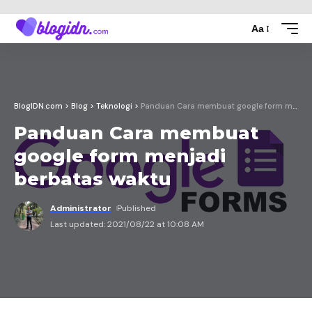
Aa
BlogIDN.com
>
Blog
>
Teknologi
>
Panduan Cara membuat google form menjadi berbatas waktu
Panduan Cara membuat
google form menjadi
berbatas waktu
Administrator
Published
Last updated: 2021/08/22 at 10:08 AM