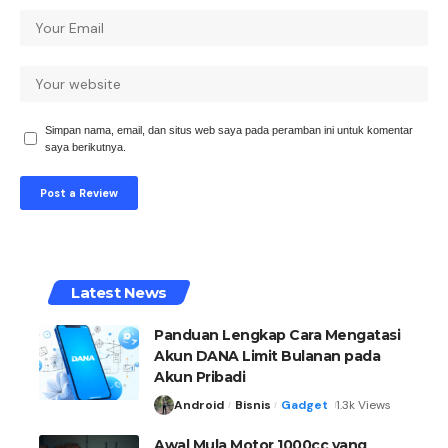
Simpan nama, email, dan situs web saya pada peramban ini untuk komentar
saya berikutnya.
Latest News
Panduan Lengkap Cara Mengatasi
Akun DANA Limit Bulanan pada
Akun Pribadi
Android
Bisnis
Gadget
1.3k Views
Awal Mula Motor 1000cc yang