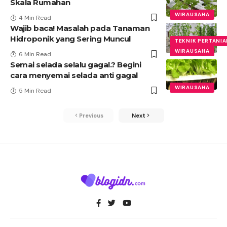
Skala Rumahan
WIRAUSAHA
4 Min Read
Wajib baca! Masalah pada Tanaman
Hidroponik yang Sering Muncul
TEKNIK PERTANI
WIRAUSAHA
6 Min Read
Semai selada selalu gagal.? Begini
cara menyemai selada anti gagal
WIRAUSAHA
5 Min Read
Previous
Next