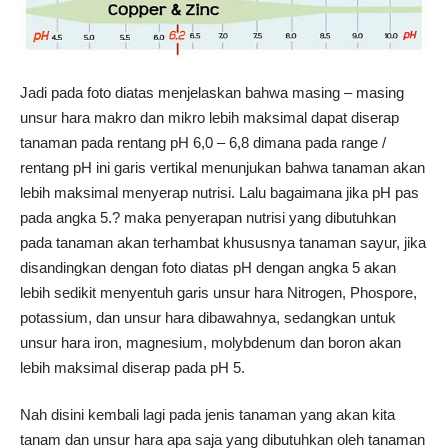
Jadi pada foto diatas menjelaskan bahwa masing – masing
unsur hara makro dan mikro lebih maksimal dapat diserap
tanaman pada rentang pH 6,0 – 6,8 dimana pada range /
rentang pH ini garis vertikal menunjukan bahwa tanaman akan
lebih maksimal menyerap nutrisi. Lalu bagaimana jika pH pas
pada angka 5.? maka penyerapan nutrisi yang dibutuhkan
pada tanaman akan terhambat khususnya tanaman sayur, jika
disandingkan dengan foto diatas pH dengan angka 5 akan
lebih sedikit menyentuh garis unsur hara Nitrogen, Phospore,
potassium, dan unsur hara dibawahnya, sedangkan untuk
unsur hara iron, magnesium, molybdenum dan boron akan
lebih maksimal diserap pada pH 5.
Nah disini kembali lagi pada jenis tanaman yang akan kita
tanam dan unsur hara apa saja yang dibutuhkan oleh tanaman