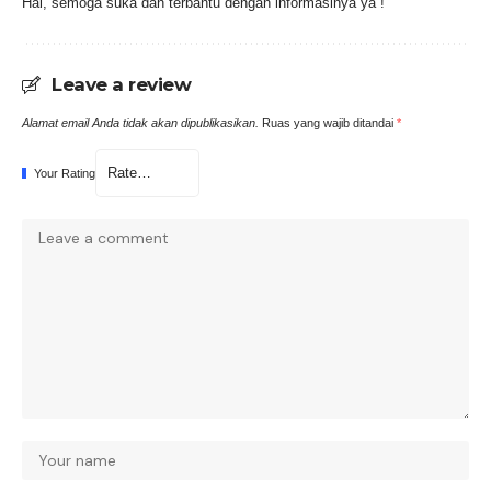
Hai, semoga suka dan terbantu dengan informasinya ya !
Leave a review
Alamat email Anda tidak akan dipublikasikan.
Ruas yang wajib ditandai
*
Your Rating