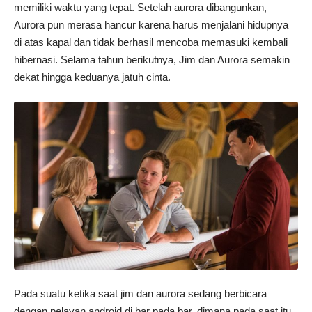
memiliki waktu yang tepat. Setelah aurora dibangunkan,
Aurora pun merasa hancur karena harus menjalani hidupnya
di atas kapal dan tidak berhasil mencoba memasuki kembali
hibernasi. Selama tahun berikutnya, Jim dan Aurora semakin
dekat hingga keduanya jatuh cinta.
Pada suatu ketika saat jim dan aurora sedang berbicara
dengan pelayan android di bar pada bar, dimana pada saat itu