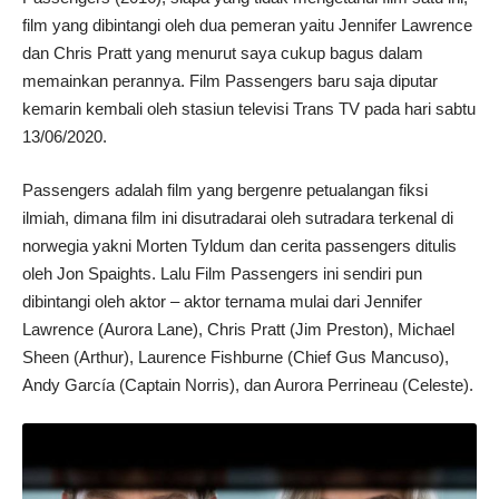
film yang dibintangi oleh dua pemeran yaitu Jennifer Lawrence
dan Chris Pratt yang menurut saya cukup bagus dalam
memainkan perannya. Film Passengers baru saja diputar
kemarin kembali oleh stasiun televisi Trans TV pada hari sabtu
13/06/2020.
Passengers adalah film yang bergenre petualangan fiksi
ilmiah, dimana film ini disutradarai oleh sutradara terkenal di
norwegia yakni Morten Tyldum dan cerita passengers ditulis
oleh Jon Spaights. Lalu Film Passengers ini sendiri pun
dibintangi oleh aktor – aktor ternama mulai dari Jennifer
Lawrence (Aurora Lane), Chris Pratt (Jim Preston), Michael
Sheen (Arthur), Laurence Fishburne (Chief Gus Mancuso),
Andy García (Captain Norris), dan Aurora Perrineau (Celeste).