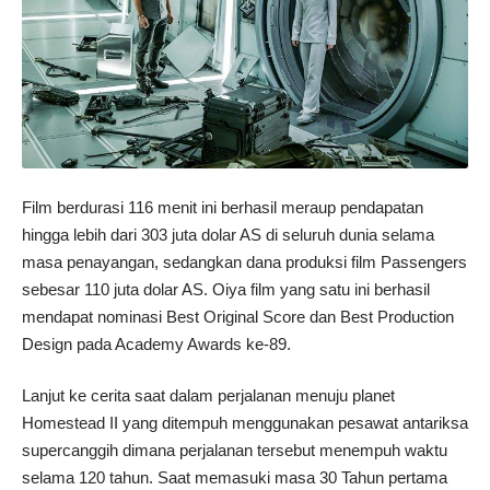
Film berdurasi 116 menit ini berhasil meraup pendapatan
hingga lebih dari 303 juta dolar AS di seluruh dunia selama
masa penayangan, sedangkan dana produksi film Passengers
sebesar 110 juta dolar AS. Oiya film yang satu ini berhasil
mendapat nominasi Best Original Score dan Best Production
Design pada Academy Awards ke-89.
Lanjut ke cerita saat dalam perjalanan menuju planet
Homestead II yang ditempuh menggunakan pesawat antariksa
supercanggih dimana perjalanan tersebut menempuh waktu
selama 120 tahun. Saat memasuki masa 30 Tahun pertama