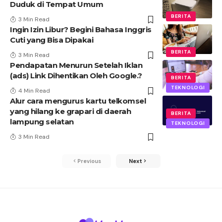
Duduk di Tempat Umum
BERITA
3 Min Read
Ingin Izin Libur? Begini Bahasa Inggris
Cuti yang Bisa Dipakai
BERITA
3 Min Read
Pendapatan Menurun Setelah Iklan
(ads) Link Dihentikan Oleh Google.?
BERITA
TEKNOLOGI
4 Min Read
Alur cara mengurus kartu telkomsel
yang hilang ke grapari di daerah
BERITA
lampung selatan
TEKNOLOGI
3 Min Read
Previous
Next