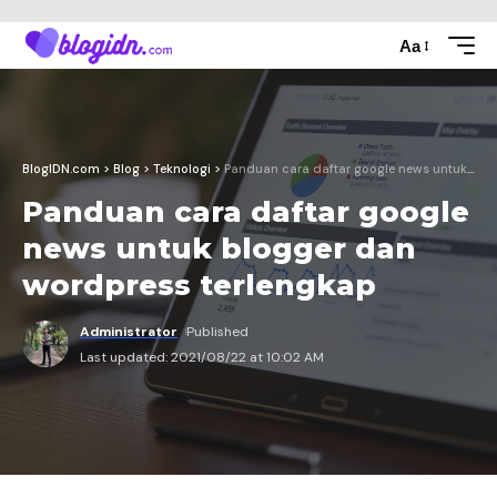
Aa
BlogIDN.com
>
Blog
>
Teknologi
>
Panduan cara daftar google news untuk blogger dan wordpress terlengkap
Panduan cara daftar google
news untuk blogger dan
wordpress terlengkap
Administrator
Published
Last updated: 2021/08/22 at 10:02 AM