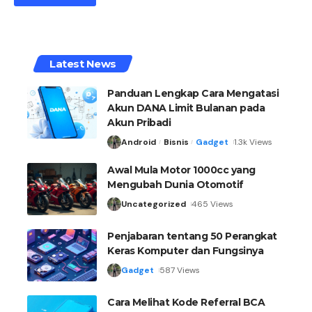
Latest News
Panduan Lengkap Cara Mengatasi
Akun DANA Limit Bulanan pada
Akun Pribadi
Android
Bisnis
Gadget
1.3k Views
Awal Mula Motor 1000cc yang
Mengubah Dunia Otomotif
Uncategorized
465 Views
Penjabaran tentang 50 Perangkat
Keras Komputer dan Fungsinya
Gadget
587 Views
Cara Melihat Kode Referral BCA