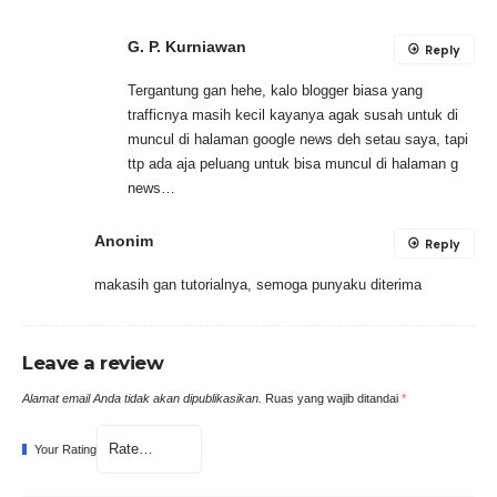
G. P. Kurniawan
Reply
Tergantung gan hehe, kalo blogger biasa yang
trafficnya masih kecil kayanya agak susah untuk di
muncul di halaman google news deh setau saya, tapi
ttp ada aja peluang untuk bisa muncul di halaman g
news…
Anonim
Reply
makasih gan tutorialnya, semoga punyaku diterima
Leave a review
Alamat email Anda tidak akan dipublikasikan.
Ruas yang wajib ditandai
*
Your Rating