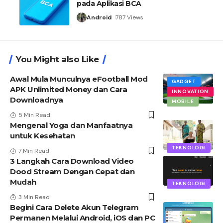
pada Aplikasi BCA
Android
787 Views
You Might also Like
Awal Mula Munculnya eFootball Mod
GADGET
APK Unlimited Money dan Cara
INNOVATION
Downloadnya
MOBILE
5 Min Read
Mengenal Yoga dan Manfaatnya
untuk Kesehatan
TEKNOLOGI
7 Min Read
3 Langkah Cara Download Video
Dood Stream Dengan Cepat dan
Mudah
TEKNOLOGI
3 Min Read
Begini Cara Delete Akun Telegram
Permanen Melalui Android, iOS dan PC