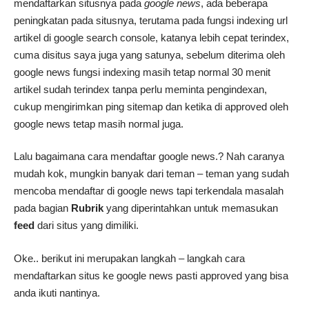
mendaftarkan situsnya pada
google news
, ada beberapa
peningkatan pada situsnya, terutama pada fungsi indexing url
artikel di google search console, katanya lebih cepat terindex,
cuma disitus saya juga yang satunya, sebelum diterima oleh
google news fungsi indexing masih tetap normal 30 menit
artikel sudah terindex tanpa perlu meminta pengindexan,
cukup mengirimkan ping sitemap dan ketika di approved oleh
google news tetap masih normal juga.
Lalu bagaimana cara mendaftar google news.? Nah caranya
mudah kok, mungkin banyak dari teman – teman yang sudah
mencoba mendaftar di google news tapi terkendala masalah
pada bagian
Rubrik
yang diperintahkan untuk memasukan
feed
dari situs yang dimiliki.
Oke.. berikut ini merupakan langkah – langkah cara
mendaftarkan situs ke google news pasti approved yang bisa
anda ikuti nantinya.