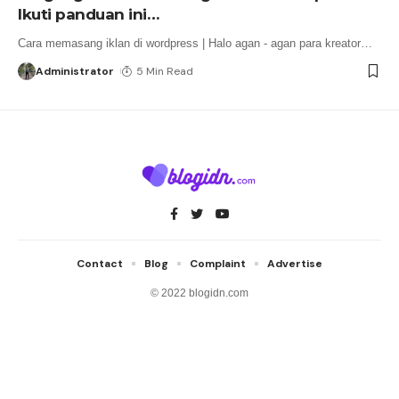
Ikuti panduan ini…
Cara memasang iklan di wordpress | Halo agan - agan para kreator
…
Administrator
5 Min Read
Contact
Blog
Complaint
Advertise
© 2022 blogidn.com