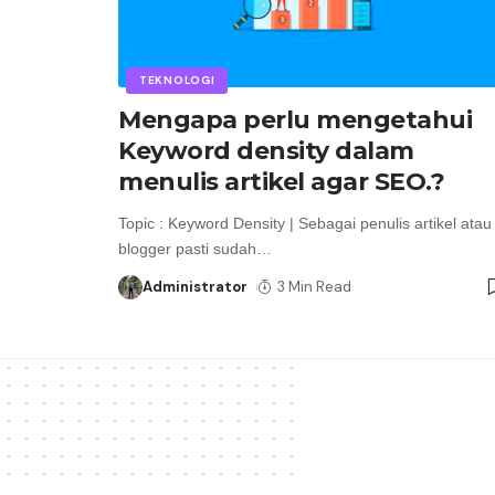
TEKNOLOGI
Mengapa perlu mengetahui
Keyword density dalam
menulis artikel agar SEO.?
Topic : Keyword Density | Sebagai penulis artikel atau
blogger pasti sudah
…
Administrator
3 Min Read