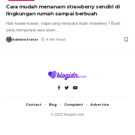
Cara mudah menanam strawberry sendiri di
lingkungan rumah sampai berbuah
Halo kawan-kawan, siapa yang menyukai buah strawberry.? Buah
yang mempunyai rasa asam
…
Administrator
4 Min Read
Contact
Blog
Complaint
Advertise
© 2022 blogidn.com