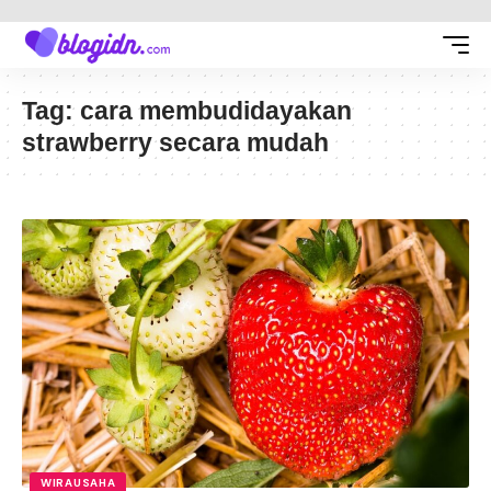
Tag:
cara membudidayakan
strawberry secara mudah
WIRAUSAHA