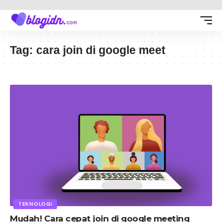
Tag:
cara join di google meet
TEKNOLOGI
Mudah! Cara cepat join di google meeting