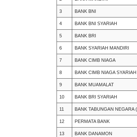
3
BANK BNI
4
BANK BNI SYARIAH
5
BANK BRI
6
BANK SYARIAH MANDIRI
7
BANK CIMB NIAGA
8
BANK CIMB NIAGA SYARIAH
9
BANK MUAMALAT
10
BANK BRI SYARIAH
11
BANK TABUNGAN NEGARA (
12
PERMATA BANK
13
BANK DANAMON