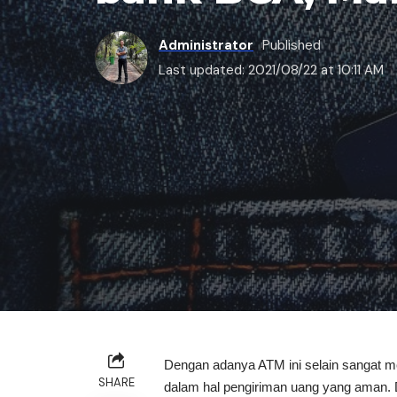
Administrator
Published
Last updated: 2021/08/22 at 10:11 AM
Dengan adanya ATM ini selain sangat me
SHARE
dalam hal pengiriman uang yang aman. D