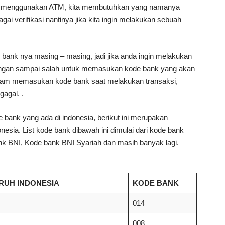
nya menggunakan ATM, kita membutuhkan yang namanya
gai verifikasi nantinya jika kita ingin melakukan sebuah
ank nya masing – masing, jadi jika anda ingin melakukan
ngan sampai salah untuk memasukan kode bank yang akan
h dalam memasukan kode bank saat melakukan transaksi,
gagal. .
 bank yang ada di indonesia, berikut ini merupakan
nesia. List kode bank dibawah ini dimulai dari kode bank
k BNI, Kode bank BNI Syariah dan masih banyak lagi.
RUH INDONESIA
KODE BANK
014
008