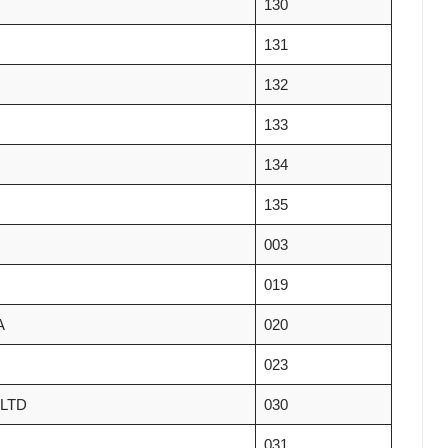
130
131
132
133
134
135
003
019
A
020
023
LTD
030
031