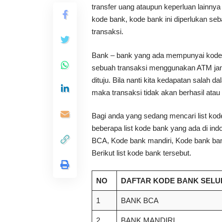
transfer uang ataupun keperluan lain
kode bank, kode bank ini diperlukan seba
transaksi.
Bank – bank yang ada mempunyai kode b
sebuah transaksi menggunakan ATM ja
dituju. Bila nanti kita kedapatan sala
maka transaksi tidak akan berhasil atau 
Bagi anda yang sedang mencari list kode
beberapa list kode bank yang ada di indo
BCA, Kode bank mandiri, Kode bank ban
Berikut list kode bank tersebut.
NO
DAFTAR KODE BANK SELU
1
BANK BCA
2
BANK MANDIRI