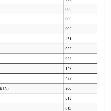
009
009
002
451
022
022
147
422
BTN)
200
013
011