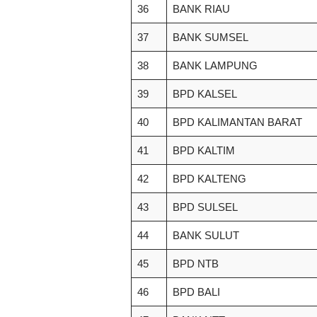
36
BANK RIAU
37
BANK SUMSEL
38
BANK LAMPUNG
39
BPD KALSEL
40
BPD KALIMANTAN BARAT
41
BPD KALTIM
42
BPD KALTENG
43
BPD SULSEL
44
BANK SULUT
45
BPD NTB
46
BPD BALI