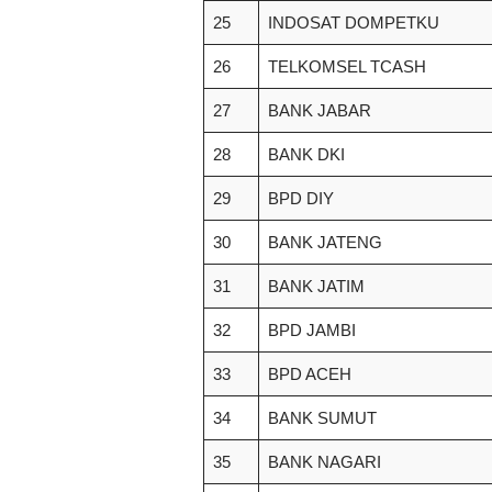
25
INDOSAT DOMPETKU
26
TELKOMSEL TCASH
27
BANK JABAR
28
BANK DKI
29
BPD DIY
30
BANK JATENG
31
BANK JATIM
32
BPD JAMBI
33
BPD ACEH
34
BANK SUMUT
35
BANK NAGARI