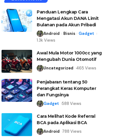
Panduan Lengkap Cara
Mengatasi Akun DANA Limit
Bulanan pada Akun Pribadi
Android
Bisnis
Gadget
1.3k Views
Awal Mula Motor 1000cc yang
Mengubah Dunia Otomotif
Uncategorized
465 Views
Penjabaran tentang 50
Perangkat Keras Komputer
dan Fungsinya
Gadget
588 Views
Cara Melihat Kode Referral
BCA pada Aplikasi BCA
Android
788 Views