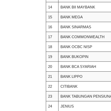
14
BANK BII MAYBANK
15
BANK MEGA
16
BANK SINARMAS
17
BANK COMMONWEALTH
18
BANK OCBC NISP
19
BANK BUKOPIN
20
BANK BCA SYARIAH
21
BANK LIPPO
22
CITIBANK
23
BANK TABUNGAN PENSIUNA
24
JENIUS