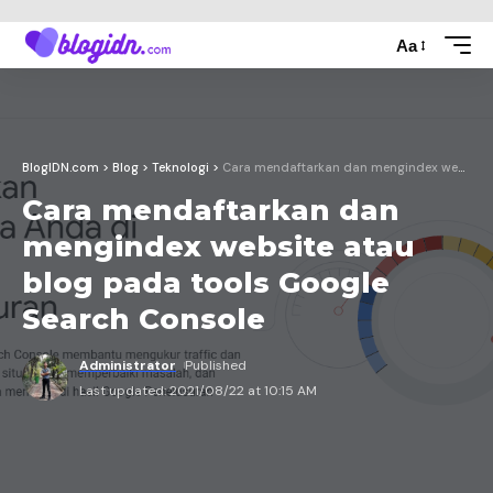
Aa
BlogIDN.com
>
Blog
>
Teknologi
>
Cara mendaftarkan dan mengindex website atau blog pada tools Google Search Console
Cara mendaftarkan dan
mengindex website atau
blog pada tools Google
Search Console
Administrator
Published
Last updated: 2021/08/22 at 10:15 AM