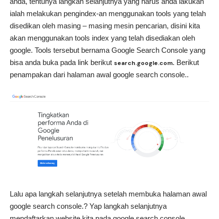
anda, tentunya langkah selanjutnya yang harus anda lakukan
ialah melakukan pengindex-an menggunakan tools yang telah
disedikan oleh masing – masing mesin pencarian, disini kita
akan menggunakan tools index yang telah disediakan oleh
google. Tools tersebut bernama Google Search Console yang
bisa anda buka pada link berikut
. Berikut
search.google.com
penampakan dari halaman awal google search console..
Lalu apa langkah selanjutnya setelah membuka halaman awal
google search console.? Yap langkah selanjutnya
mendaftarkan website kita pada google search console,