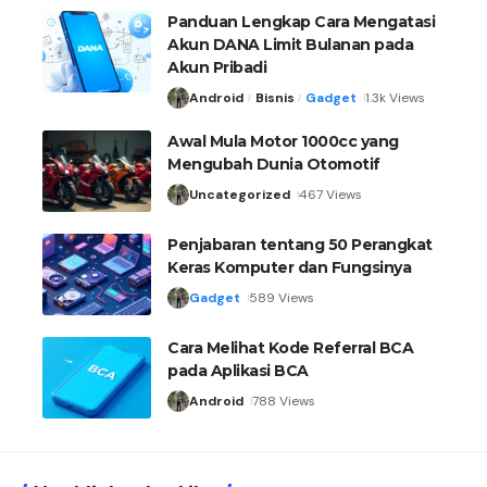
Panduan Lengkap Cara Mengatasi
Akun DANA Limit Bulanan pada
Akun Pribadi
Android
Bisnis
Gadget
1.3k Views
Awal Mula Motor 1000cc yang
Mengubah Dunia Otomotif
Uncategorized
467 Views
Penjabaran tentang 50 Perangkat
Keras Komputer dan Fungsinya
Gadget
589 Views
Cara Melihat Kode Referral BCA
pada Aplikasi BCA
Android
788 Views