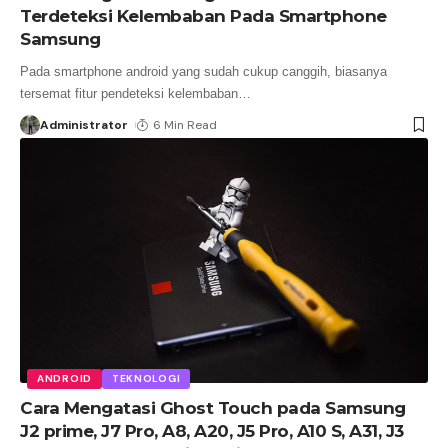
Terdeteksi Kelembaban Pada Smartphone
Samsung
Pada smartphone android yang sudah cukup canggih, biasanya
tersemat fitur pendeteksi kelembaban
…
Administrator
6 Min Read
ANDROID
TEKNOLOGI
Cara Mengatasi Ghost Touch pada Samsung
J2 prime, J7 Pro, A8, A20, J5 Pro, A10 S, A31, J3