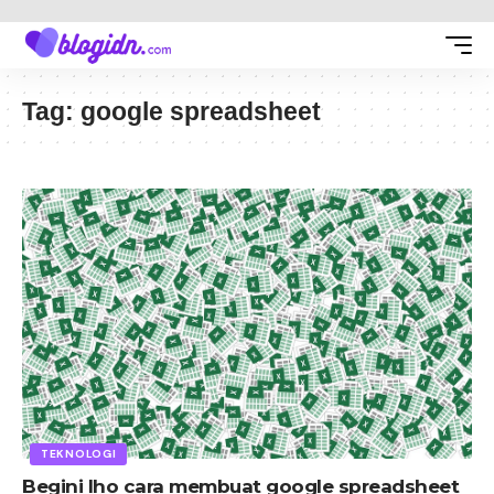
Tag:
google spreadsheet
TEKNOLOGI
Begini lho cara membuat google spreadsheet